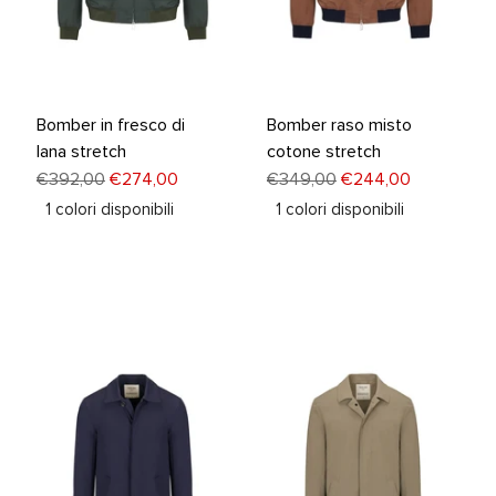
Bomber in fresco di
Bomber raso misto
lana stretch
cotone stretch
€392,00
€274,00
€349,00
€244,00
1
colori disponibili
1
colori disponibili