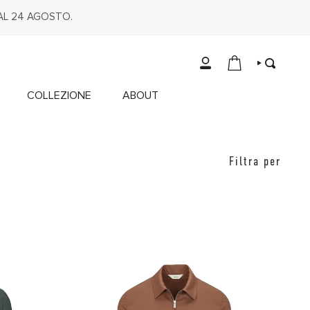
DAL 24 AGOSTO.
ACCOUNT
CERCA
COLLEZIONE
ABOUT
Filtra
Filtra per
per