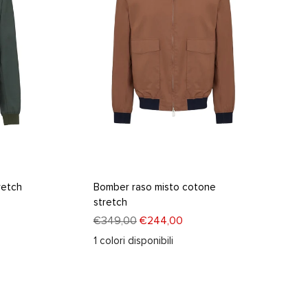
retch
Bomber raso misto cotone
stretch
€349,00
€244,00
1
colori disponibili