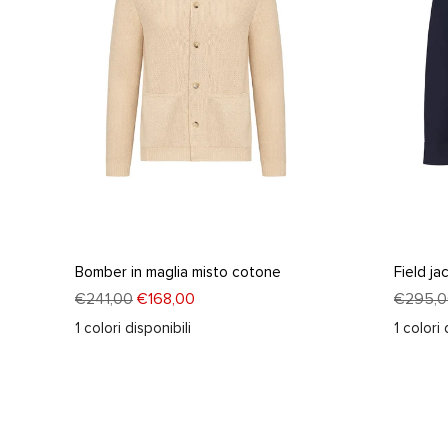
Bomber in maglia misto cotone
Field ja
€241,00
€168,00
€295,0
1
colori disponibili
1
colori 